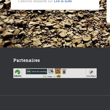
Cabornis serpente sur
Lire la suite
Partenaires