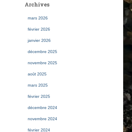
Archives
r
c
mars 2026
h
e
février 2026
r
janvier 2026
:
décembre 2025
novembre 2025
août 2025
mars 2025
février 2025
décembre 2024
novembre 2024
février 2024