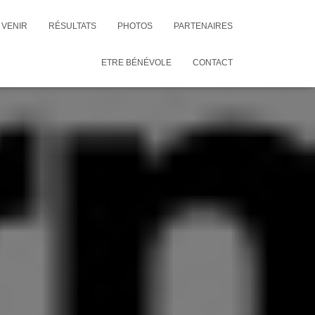
VENIR
RÉSULTATS
PHOTOS
PARTENAIRES
ETRE BÉNÉVOLE
CONTACT