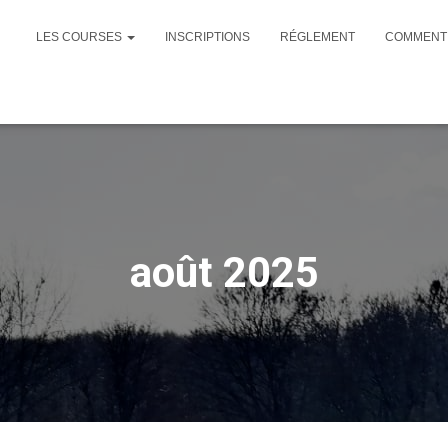
LES COURSES
INSCRIPTIONS
RÉGLEMENT
COMMENT 
août 2025