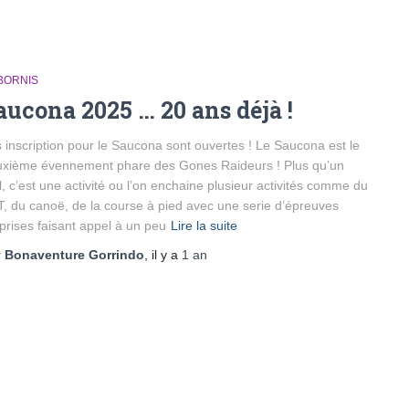
BORNIS
aucona 2025 … 20 ans déjà !
 inscription pour le Saucona sont ouvertes ! Le Saucona est le
xième évennement phare des Gones Raideurs ! Plus qu’un
il, c’est une activité ou l’on enchaine plusieur activités comme du
, du canoë, de la course à pied avec une serie d’épreuves
prises faisant appel à un peu
Lire la suite
r
Bonaventure Gorrindo
, il y a
1 an