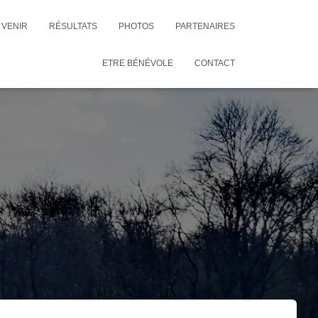
VENIR
RÉSULTATS
PHOTOS
PARTENAIRES
ETRE BÉNÉVOLE
CONTACT