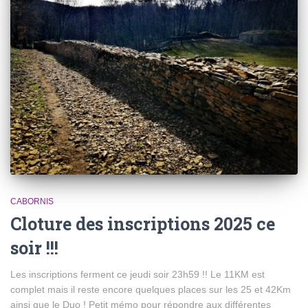
CABORNIS
Cloture des inscriptions 2025 ce
soir !!!
Les inscriptions ferment ce jeudi soir 23h59 !! Le 11KM est
complet mais il reste encore quelques places sur les 25 et 42Km
ainsi que le Duo ! Petit mémo pour répondre aux différentes